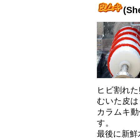
(She
ヒビ割れた
むいた皮は
カラムキ動
す。
最後に新鮮